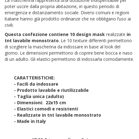
La mascherina rappresenta una dotazione indispensabile per
poter uscire dalla propria abitazione, in questo periodo di
emergenza e distanziamento sociale. Diversi comuni e regioni
italiane hanno già prodotto ordinanze che ne obbligano l’uso ai
civili.
Questa confezione contiene 10 design mask
realizzate
in
tnt lavabile monostrato
. Le 10 texture differenti permettono
di scegliere la mascherina da indossare in base al look del
giorno. Le dimensioni permettono di coprire bene bocca e naso
di un adulto. Gli elastici permettono di indossarla comodamente.
CARATTERISTICHE:
- Facili da indossare
- Prodotto lavabile e riutilizzabile
- Taglia unica (adulto)
- Dimensioni: 22x15 cm
- Elastici comodi e resistenti
- Realizzate in tnt lavabile monostrato
- Made in Italy