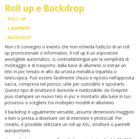
Roll up e Backdrop
- ROLL UP
- L BANNER
- BACKDROP
Non c’è convegno o evento che non richieda l’utilizzo di un roll
up promozionale o informativo. Il roll up è un espositore
avvolgibile automatico. Si contraddistingue per la semplicità di
montaggio e di trasporto: dalla base di alluminio si estrae un
telo in pvc tenuto in alto da un’asta metallica tripartita o
telescopica. Può essere facilmente chiuso e riposto nell’apposita
sacca, compresa nel prezzo, utile per custodirlo e spostarlo.
Questo tipo di struttura è durevole e riutilizzabile: da Oneprint
puoi stampare un nuovo telo in pvc e montarlo alla base in tuo
possesso o scegliere tra molteplici modelli in alluminio.
Il backdrop è ugualmente versatile, assume dimensioni maggiori
e ben si presta a diventare set di interviste e photocall. Per
crearlo, è possibile utilizzare un roll up XXL, strutture o pannelli
autoportanti.