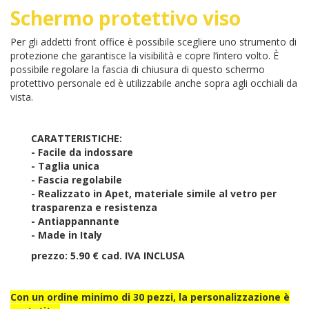
Schermo protettivo viso
Per gli addetti front office è possibile scegliere uno strumento di
protezione che garantisce la visibilità e copre l’intero volto. È
possibile regolare la fascia di chiusura di questo schermo
protettivo personale ed è utilizzabile anche sopra agli occhiali da
vista.
CARATTERISTICHE:
- Facile da indossare
- Taglia unica
- Fascia regolabile
- Realizzato in Apet, materiale simile al vetro per
trasparenza e resistenza
- Antiappannante
- Made in Italy
prezzo: 5.90 € cad. IVA INCLUSA
Con un ordine minimo di 30 pezzi, la personalizzazione è